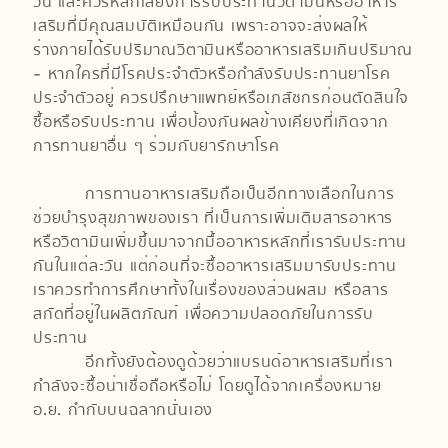
วัน และควรหลีกเลี่ยงการรับประทานวิตามินหรืออาหาร
เสริมที่มีคุณสมบัติเหมือนกัน เพราะอาจจะส่งผลให้
ร่างกายได้รับปริมาณวิตามินหรืออาหารเสริมเกินปริมาณ
- หากใครที่มีโรคประจำตัวหรือกำลังรับประทานยาโรค
ประจำตัวอยู่ ควรปรึกษาแพทย์หรือเภสัชกรก่อนตัดสินใจ
ซื้อหรือรับประทาน เพื่อป้องกันผลข้างเคียงที่เกิดจาก
การทานยาอื่น ๆ ร่วมกับยารักษาโรค
การทานอาหารเสริมถือเป็นอีกทางเลือกในการ
ช่วยบำรุงสุขภาพของเรา ที่เป็นการเพิ่มเติมสารอาหาร
หรือวิตามินเพิ่มขึ้นมาจากมื้ออาหารหลักที่เรารับประทาน
กันในแต่ละวัน แต่ก่อนที่จะซื้ออาหารเสริมมารับประทาน
เราควรทำการศึกษาทั้งในเรื่องของส่วนผสม หรือสาร
สกัดที่อยู่ในผลิตภัณฑ์ เพื่อความปลอดภัยในการรับ
ประทาน
อีกทั้งยังต้องดูด้วยว่าแบรนด์อาหารเสริมที่เรา
กำลังจะซื้อน่าเชื่อถือหรือไม่ โดยดูได้จากเครื่องหมาย
อ.ย. กำกับบนฉลากนั่นเอง