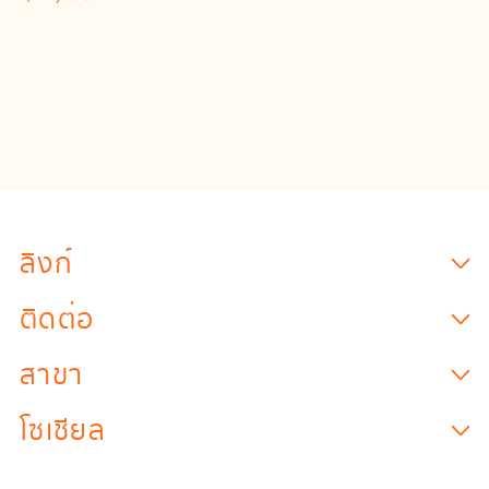
ลิงก์
ติดต่อ
สาขา
โซเชียล