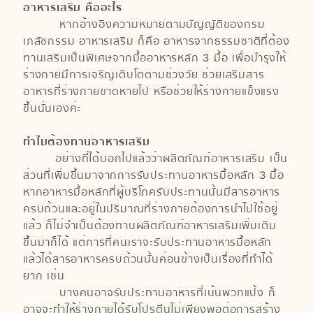
อาหารเสริม คืออะไร
หากอ้างอิงความหมายตามบัญญัติของกรม
เภสัชกรรม อาหารเสริม ก็คือ อาหารจากธรรมชาติที่ต้อง
ทานเสริมเป็นพิเศษจากมื้ออาหารหลัก 3 มื้อ เพื่อบำรุงให้
ร่างกายมีการเจริญเติบโตตามช่วงวัย ช่วยเสริมสาร
อาหารที่ร่างกายขาดหายไป หรือช่วยให้ร่างกายแข็งแรง
ขึ้นนั่นเองค่ะ
ทำไมต้องทานอาหารเสริม
อย่างที่ได้บอกไปแล้วว่าผลิตภัณฑ์อาหารเสริม เป็น
ส่วนที่เพิ่มขึ้นมาจากการรับประทานอาหารมื้อหลัก 3 มื้อ
หากอาหารมื้อหลักที่ผู้บริโภครับประทานนั้นมีสารอาหาร
ครบถ้วนและอยู่ในปริมาณที่ร่างกายต้องการนำไปใช้อยู่
แล้ว ก็ไม่จำเป็นต้องทานผลิตภัณฑ์อาหารเสริมเพิ่มเติม
ขึ้นมาก็ได้ แต่การที่คนเราจะรับประทานอาหารมื้อหลัก
แล้วได้สารอาหารครบถ้วนนั้นค่อนข้างเป็นเรื่องที่ทำได้
ยาก เช่น
บางคนอาจรับประทานอาหารที่เน้นพวกแป้ง ก็
อาจจะทำให้ร่างกายได้รับโปรตีนไม่เพียงพอต่อการสร้าง