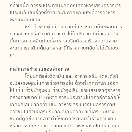
กล้ามเนื้อ การรับประทานผลิตภัณฑ์อาหารเสริมอย่างเวย์
โปรตีนก็เป็นเรื่องที่ง่ายและสะดวกแถมยังได้สารอาหาร
เพียงพอนั่นเอง
หรือสำหรับผู้ที่มีอายุมากขึ้น ร่างกายก็จะผลิตสาร
บางอย่าง หรือวิตามินบางตัวได้ในปริมาณที่น้อยลง ดัง
นั้นการทานผลิตภัณฑ์อาหารเสริมที่ช่วยเรื่องความงาม
จะสามารถเติมเต็มสารเหล่านี้ที่ร่างกายผลิตไม่ได้นั่นเอง
ค่ะ
กลไกการทำงานของร่างกาย
โดยปกติแล้ววิตามิน และ อาหารเสริม แต่ละตัวก็
จะมีสรรพคุณในการช่วยบำรุงในเรื่องที่แตกต่างกันออก
ไป เช่น ช่วยบำรุงผม ช่วยบำรุงเล็บ ช่วยเสริมธาตุอาหาร
ที่ร่างกายขาดไป แต่หากเรารับประทานไม่ถูกวิธีอาจก่อให้
เกิดผลเสียมากกว่า เช่น อาหารเสริมบางชนิดร่างกาย
อาจขับในส่วนของปริมาณที่เกินออกมาได้เอง แต่บาง
ชนิดที่ดูดซึมยากอาจทำให้เกิดการสะสมในร่างกายแทน
หรือการรับประทานวิตามิน และ อาหารเสริมในปริมาณที่