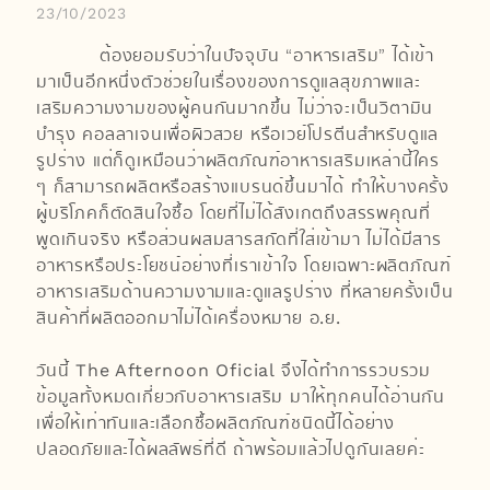
23/10/2023
ต้องยอมรับว่าในปัจจุบัน “อาหารเสริม” ได้เข้า
มาเป็นอีกหนึ่งตัวช่วยในเรื่องของการดูแลสุขภาพและ
เสริมความงามของผู้คนกันมากขึ้น ไม่ว่าจะเป็นวิตามิน
บำรุง คอลลาเจนเพื่อผิวสวย หรือเวย์โปรตีนสำหรับดูแล
รูปร่าง แต่ก็ดูเหมือนว่าผลิตภัณฑ์อาหารเสริมเหล่านี้ใคร
ๆ ก็สามารถผลิตหรือสร้างแบรนด์ขึ้นมาได้ ทำให้บางครั้ง
ผู้บริโภคก็ตัดสินใจซื้อ โดยที่ไม่ได้สังเกตถึงสรรพคุณที่
พูดเกินจริง หรือส่วนผสมสารสกัดที่ใส่เข้ามา ไม่ได้มีสาร
อาหารหรือประโยชน์อย่างที่เราเข้าใจ โดยเฉพาะผลิตภัณฑ์
อาหารเสริมด้านความงามและดูแลรูปร่าง ที่หลายครั้งเป็น
สินค้าที่ผลิตออกมาไม่ได้เครื่องหมาย อ.ย.
วันนี้ The Afternoon Oficial จึงได้ทำการรวบรวม
ข้อมูลทั้งหมดเกี่ยวกับอาหารเสริม มาให้ทุกคนได้อ่านกัน
เพื่อให้เท่าทันและเลือกซื้อผลิตภัณฑ์ชนิดนี้ได้อย่าง
ปลอดภัยและได้ผลลัพธ์ที่ดี ถ้าพร้อมแล้วไปดูกันเลยค่ะ