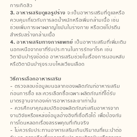
การเกิดสิว
3. อาหารเสริมดูแลรูปร่าง
จะเป็นอาหารเสริมที่ดูแลหรือ
ควบคุมเกี่ยวกับการลดน้ำหนักหรือเพิ่มกล้ามเนื้อ เช่น
ช่วยเพิ่มการเผาผลาญไขมันในร่างกาย หรือเวย์โปรตีน
สำหรับสร้างกล้ามเนื้อ
4. อาหารเสริมทางการแพทย์
เป็นอาหารเสริมที่เพิ่มเติม
นอกเหนือจากยาที่รับประทานในการรักษาโรค เช่น
วิตามินบำรุงข้อต่อ อาหารเสริมช่วยในเรื่องการนอนหลับ
หรือวิตามินบำรุงระบบไหลเวียนเลือด
วิธีการเลือกอาหารเสริม
- ตรวจสอบข้อมูลบนฉลากของผลิตภัณฑ์อาหารเสริม
ก่อนการซื้อ และควรเลือกซื้อเฉพาะผลิตภัณฑ์ที่ได้รับ
มาตรฐานจากองค์การอาหารและยาเท่านั้น
- ควรศึกษาคุณสมบัติของผลิตภัณฑ์เสริมอาหารจาก
งานวิจัยหรือแหล่งข้อมูลอ้างอิงที่เชื่อถือได้ เพื่อป้องกัน
การโดนหลอกเรื่องสรรพคุณที่เกินจริง
- ไม่ควรรับประทานอาหารเสริมเกินปริมาณที่แนะนำต่อ