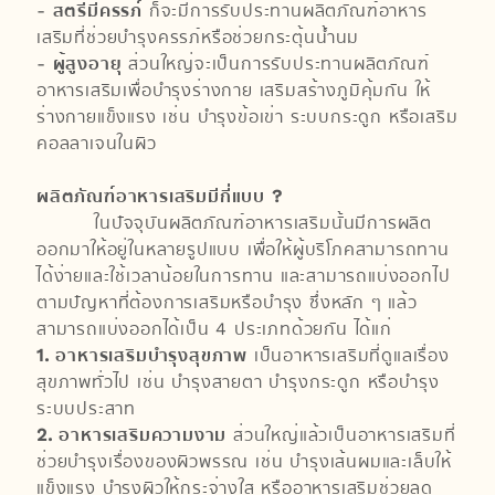
-
สตรีมีครรภ์
ก็จะมีการรับประทานผลิตภัณฑ์อาหาร
เสริมที่ช่วยบำรุงครรภ์หรือช่วยกระตุ้นน้ำนม
-
ผู้สูงอายุ
ส่วนใหญ่จะเป็นการรับประทานผลิตภัณฑ์
อาหารเสริมเพื่อบำรุงร่างกาย เสริมสร้างภูมิคุ้มกัน ให้
ร่างกายแข็งแรง เช่น บำรุงข้อเข่า ระบบกระดูก หรือเสริม
คอลลาเจนในผิว
ผลิตภัณฑ์อาหารเสริมมีกี่แบบ ?
ในปัจจุบันผลิตภัณฑ์อาหารเสริมนั้นมีการผลิต
ออกมาให้อยู่ในหลายรูปแบบ เพื่อให้ผู้บริโภคสามารถทาน
ได้ง่ายและใช้เวลาน้อยในการทาน และสามารถแบ่งออกไป
ตามปัญหาที่ต้องการเสริมหรือบำรุง ซึ่งหลัก ๆ แล้ว
สามารถแบ่งออกได้เป็น 4 ประเภทด้วยกัน ได้แก่
1. อาหารเสริมบำรุงสุขภาพ
เป็นอาหารเสริมที่ดูแลเรื่อง
สุขภาพทั่วไป เช่น บำรุงสายตา บำรุงกระดูก หรือบำรุง
ระบบประสาท
2. อาหารเสริมความงาม
ส่วนใหญ่แล้วเป็นอาหารเสริมที่
ช่วยบำรุงเรื่องของผิวพรรณ เช่น บำรุงเส้นผมและเล็บให้
แข็งแรง บำรุงผิวให้กระจ่างใส หรืออาหารเสริมช่วยลด